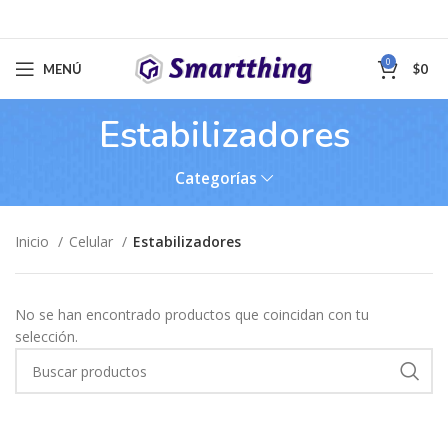
0
MENÚ
$
0
Estabilizadores
Categorías
Inicio
Celular
Estabilizadores
No se han encontrado productos que coincidan con tu
selección.