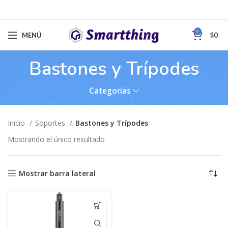
0
MENÚ
$
0
Bastones y Trípodes
Categorías
Inicio
Soportes
Bastones y Trípodes
Mostrando el único resultado
Mostrar barra lateral