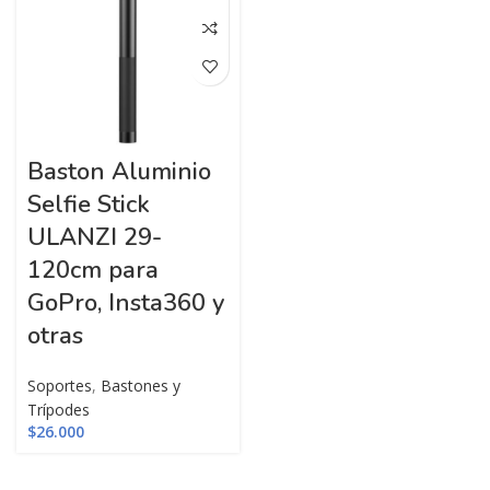
Baston Aluminio
Selfie Stick
ULANZI 29-
120cm para
GoPro, Insta360 y
otras
Soportes
,
Bastones y
Trípodes
$
26.000