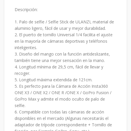
Descripción:
1. Palo de selfie / Selfie Stick de ULANZI, material de
aluminio ligero, fácil de usar y mejor durabilidad.
2. El puerto de tornillo Universal 1/4 facilita el ajuste
en la mayoría de cámaras deportivas y teléfonos
inteligentes.
3. Diseño del mango con la función antideslizante,
también tiene una mejor sensación en la mano.
4. Longitud mínima de 29,5 cm, fácil de llevar y
recoger.
5. Longitud máxima extendida de 121cm.
5. Es perfecto para la Cámara de Acción Insta360
ONE X3 / ONE X2 / ONE R /ONE X / GoPro Fusion /
GoPro Max y admite el modo oculto de palo de
selfie.
6. Compatible con todas las cámaras de acción
disponibles en el mercado (Algunas necesitarás el
adaptador de trípode correspondiente + Tornillo de