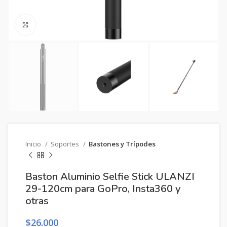
Clic para ampliar
Inicio
Soportes
Bastones y Trípodes
Baston Aluminio Selfie Stick ULANZI
29-120cm para GoPro, Insta360 y
otras
$
26.000