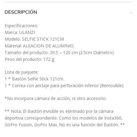
DESCRIPCIÓN
Especificaciones:
Marca: ULANZI
Modelo: SELFIE STICK 121CM
Material: ALEACION DE ALUMINIO.
Tamaño del producto: 29.5 – 120 cm (2.5cm Diámetro)
Peso del producto: 172 g
Lista de paquete:
1 * Bastón Selfie Stick 121cm.
1 * Correa con anclaje para perforación inferior (Removible)
*No incorpora cámara de acción, ni otro accesorio.
** Nota: El Bastón invisible es eliminado por la cámara
deportiva correspondiente. Como los modelos de Insta360,
GoPro Fusion, GoPro Max. No es una función del Bastón. **