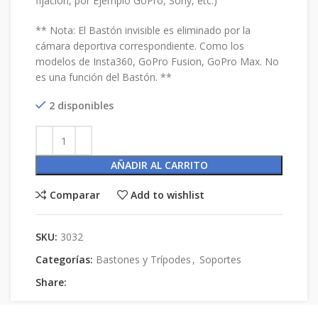
fijación, por Ejemplo GoPro, Sony, etc.)
** Nota: El Bastón invisible es eliminado por la
cámara deportiva correspondiente. Como los
modelos de Insta360, GoPro Fusion, GoPro Max. No
es una función del Bastón. **
2 disponibles
AÑADIR AL CARRITO
Comparar
Add to wishlist
SKU:
3032
Categorías:
Bastones y Trípodes
,
Soportes
Share: