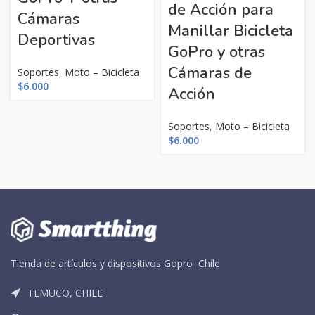
de Acción para
Cámaras
Manillar Bicicleta
Deportivas
GoPro y otras
Cámaras de
Soportes
,
Moto – Bicicleta
$
6.000
Acción
Soportes
,
Moto – Bicicleta
$
6.000
Tienda de artículos y dispositivos Gopro Chile
TEMUCO, CHILE