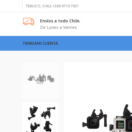
TEMUCO, CHILE +569 9719 7651
Envíos
a todo Chile.
De Lunes a Viernes
TIENDA
MI CUENTA