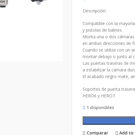
Descripción:
Compatible con la mayoría de
y pistolas de balines
Monta una o dos cámaras p
en ambas direcciones de f
Cuando se utiliza con un 
montar debajo o junto al c
Las puertas traseras de m
a estabilizar la cámara dur
El acabado negro mate, anti
Soportes de puerta trase
HERO6 y HERO7.
1 disponibles
Comparar
Add to 