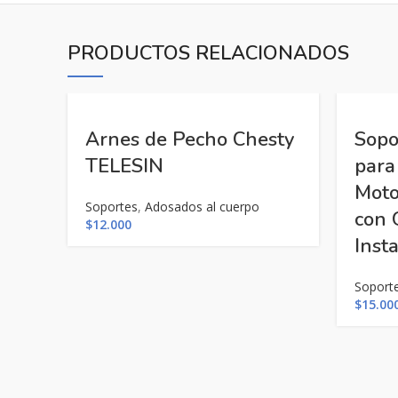
PRODUCTOS RELACIONADOS
Arnes de Pecho Chesty
Sopo
TELESIN
para
Moto
Soportes
,
Adosados al cuerpo
con 
$
12.000
Inst
Soport
$
15.00