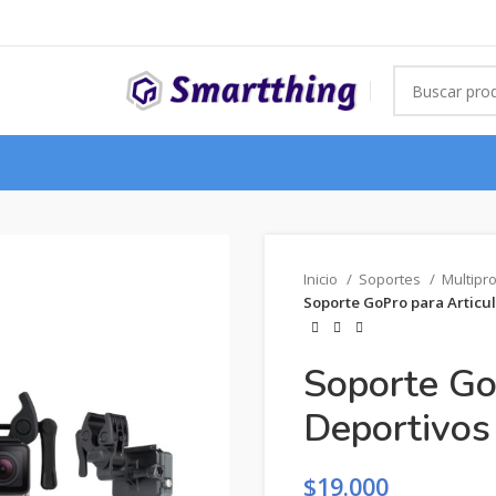
Inicio
Soportes
Multipr
Soporte GoPro para Articu
Soporte Go
Deportivo
$
19.000