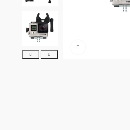
Clic para ampliar