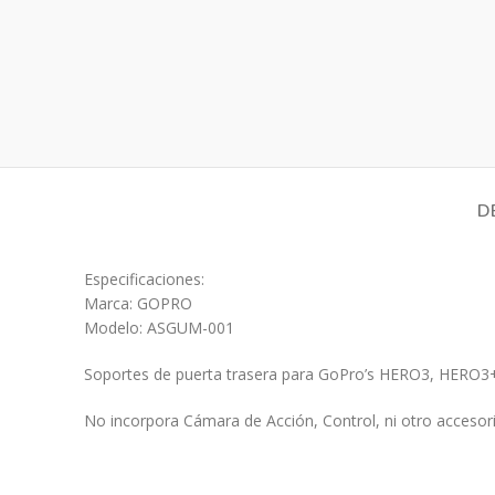
D
Especificaciones:
Marca: GOPRO
Modelo: ASGUM-001
Soportes de puerta trasera para GoPro’s HERO3, HERO
No incorpora Cámara de Acción, Control, ni otro accesori