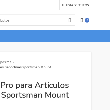
LISTA DE DESEOS
0
opósitos
los Deportivos Sportsman Mount
Pro para Articulos
s Sportsman Mount