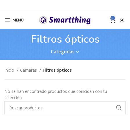
0
MENÚ
$
0
Filtros ópticos
Categorías
Inicio
Cámaras
Filtros ópticos
No se han encontrado productos que coincidan con tu
selección.