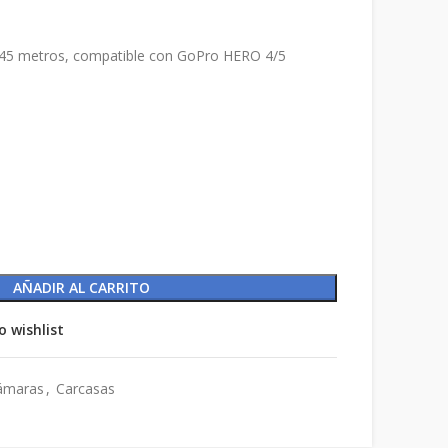
 45 metros, compatible con GoPro HERO 4/5
AÑADIR AL CARRITO
o wishlist
ámaras
,
Carcasas