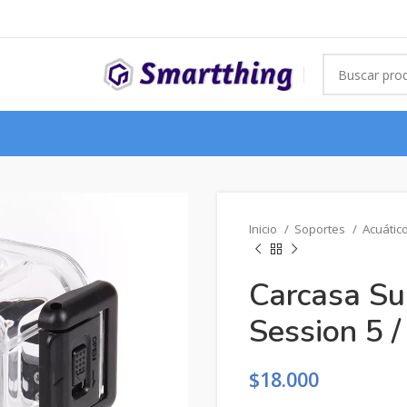
Inicio
Soportes
Acuátic
Carcasa Su
Session 5 /
$
18.000