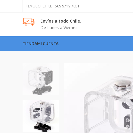
TEMUCO, CHILE +569 9719 7651
Envíos
a todo Chile.
De Lunes a Viernes
TIENDA
MI CUENTA