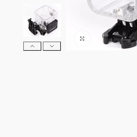
Clic para ampliar