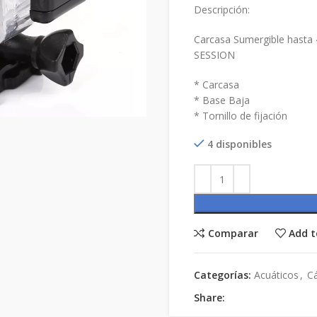
Descripción:
Carcasa Sumergible hasta
SESSION
* Carcasa
* Base Baja
* Tornillo de fijación
4 disponibles
Comparar
Add t
Categorías:
Acuáticos
,
C
Share: