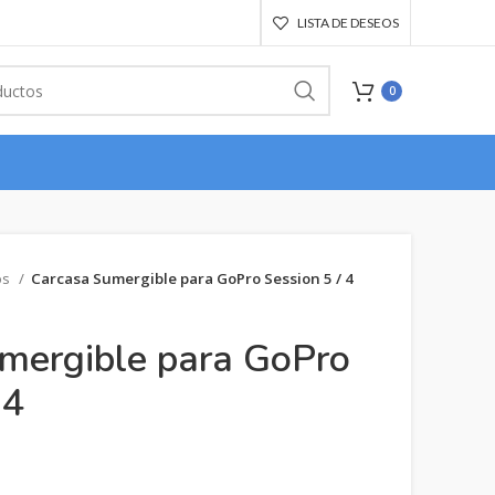
LISTA DE DESEOS
0
os
Carcasa Sumergible para GoPro Session 5 / 4
mergible para GoPro
 4