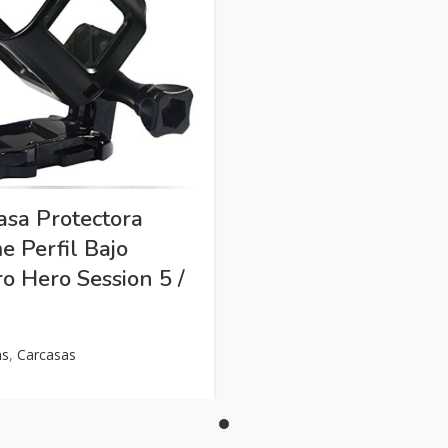
asa Protectora
e Perfil Bajo
o Hero Session 5 /
as
,
Carcasas