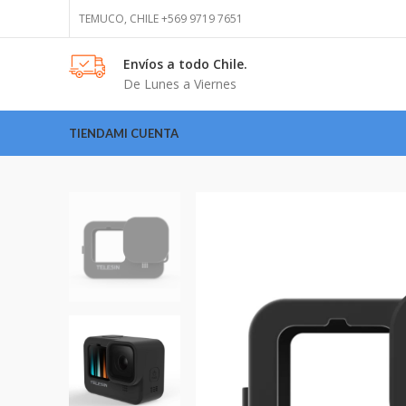
TEMUCO, CHILE +569 9719 7651
Envíos
a todo Chile.
De Lunes a Viernes
TIENDA
MI CUENTA