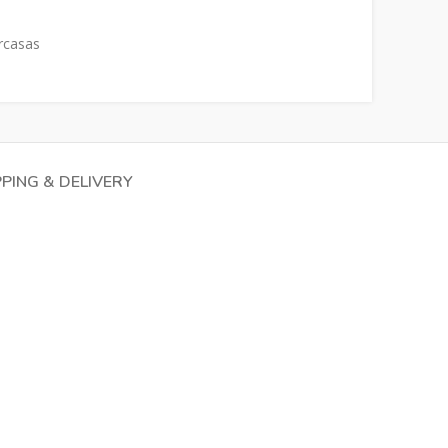
rcasas
PPING & DELIVERY