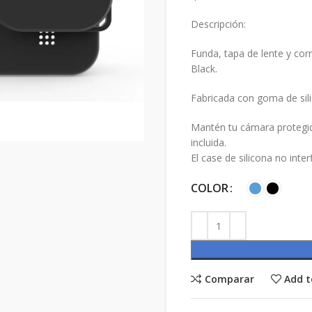
Descripción:
Funda, tapa de lente y cor
Black.
Fabricada con goma de sili
Mantén tu cámara protegida
incluida.
El case de silicona no inter
COLOR
Comparar
Add t