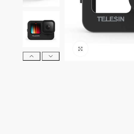
Clic para ampliar