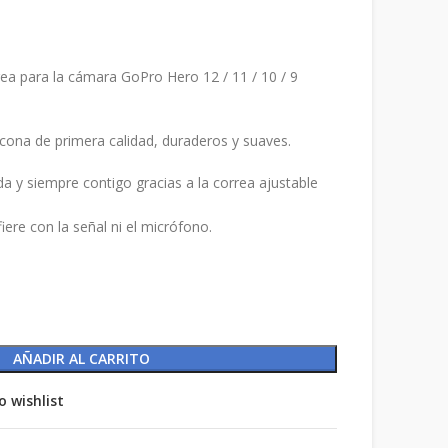
rea para la cámara GoPro Hero 12 / 11 / 10 / 9
cona de primera calidad, duraderos y suaves.
 y siempre contigo gracias a la correa ajustable
fiere con la señal ni el micrófono.
AÑADIR AL CARRITO
o wishlist