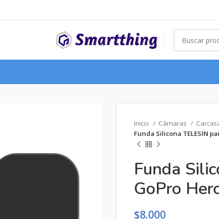
Inicio
Cámaras
Carcas
Funda Silicona TELESIN para
Funda Sili
GoPro Hero 
$
8.000