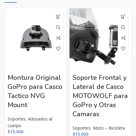
Montura Original
Soporte Frontal y
GoPro para Casco
Lateral de Casco
Tactico NVG
MOTOWOLF para
Mount
GoPro y Otras
Camaras
Soportes
,
Adosados al
cuerpo
Soportes
,
Moto – Bicicleta
$
15.000
$
15.000