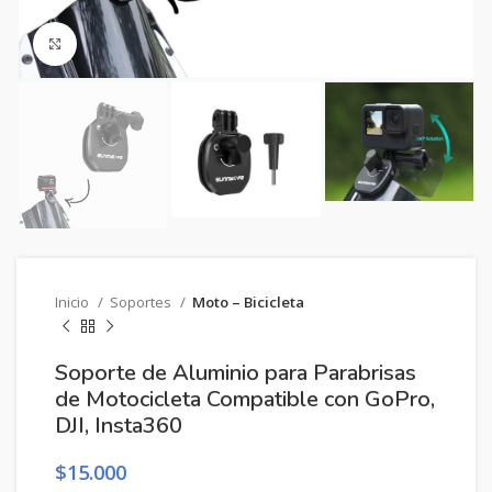
Clic para ampliar
Inicio
Soportes
Moto – Bicicleta
Soporte de Aluminio para Parabrisas
de Motocicleta Compatible con GoPro,
DJI, Insta360
$
15.000