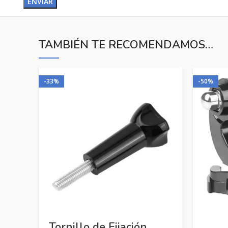
TAMBIÉN TE RECOMENDAMOS…
-33%
-50%
Tornillo de Fijación