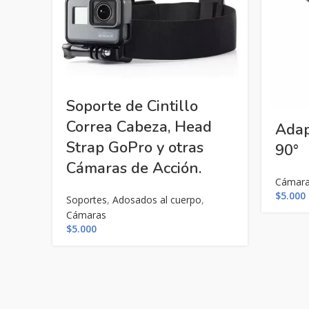
Soporte de Cintillo
Correa Cabeza, Head
Adap
Strap GoPro y otras
90°
Cámaras de Acción.
Cámar
$
5.000
Soportes
,
Adosados al cuerpo
,
Cámaras
$
5.000