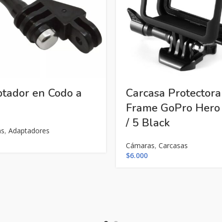
tador en Codo a
Carcasa Protectora
Frame GoPro Hero 
/ 5 Black
as
,
Adaptadores
Cámaras
,
Carcasas
$
6.000