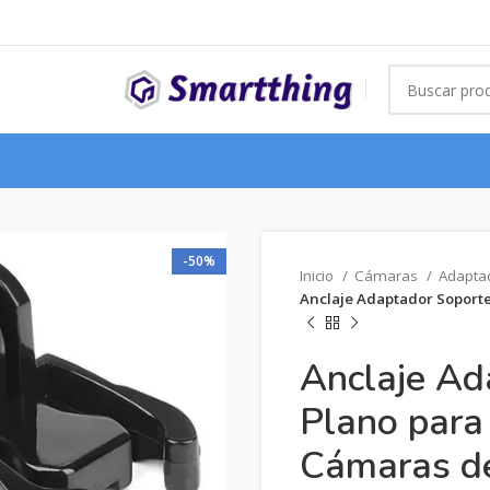
-50%
Inicio
Cámaras
Adapta
Anclaje Adaptador Soporte
Anclaje Ad
Plano para
Cámaras de