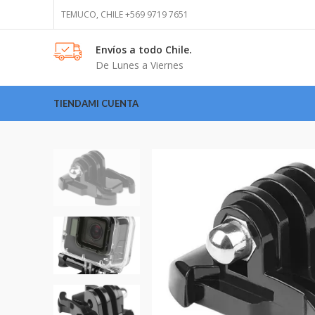
TEMUCO, CHILE +569 9719 7651
Envíos
a todo Chile.
De Lunes a Viernes
TIENDA
MI CUENTA