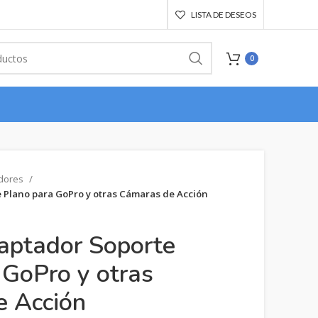
LISTA DE DESEOS
0
dores
 Plano para GoPro y otras Cámaras de Acción
aptador Soporte
 GoPro y otras
 Acción