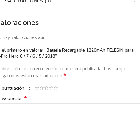
VALORACIONES (0)
aloraciones
 hay valoraciones aún.
 el primero en valorar “Bateria Recargable 1220mAh TELESIN para
Pro Hero 8 / 7 / 6 / 5 / 2018”
 dirección de correo electrónico no será publicada.
Los campos
*
ligatorios están marcados con
*
 puntuación
*
 valoración