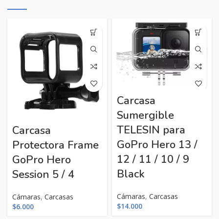
Carcasa
Sumergible
TELESIN para
Carcasa
GoPro Hero 13 /
Protectora Frame
12 / 11 / 10 / 9
GoPro Hero
Black
Session 5 / 4
Cámaras
,
Carcasas
Cámaras
,
Carcasas
$
14.000
$
6.000