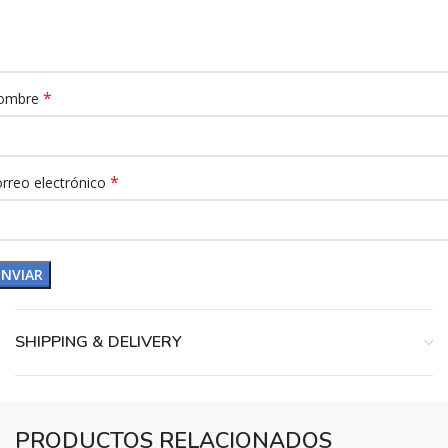
*
ombre
*
rreo electrónico
SHIPPING & DELIVERY
PRODUCTOS RELACIONADOS