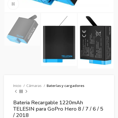
Clic para ampliar
Inicio
Cámaras
Baterías y cargadores
Bateria Recargable 1220mAh
TELESIN para GoPro Hero 8 / 7 / 6 / 5
/ 2018