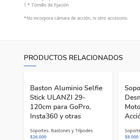
1 * Tornillo de fijación
*No incorpora cámara de acción, ni otro accesorio.
PRODUCTOS RELACIONADOS
Baston Aluminio Selfie
Sopo
Stick ULANZI 29-
Desm
120cm para GoPro,
Moto
Insta360 y otras
Acci
Soportes
,
Bastones y Trípodes
Soport
$
26.000
$
8.000