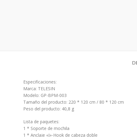
D
Especificaciones:
Marca: TELESIN
Modelo: GP-BPM-003
Tamaño del producto: 220 * 120 cm / 80 * 120 cm
Peso del producto: 40,8 g
Lista de paquetes:
1 * Soporte de mochila
1 * Anclaje «J»-Hook de cabeza doble