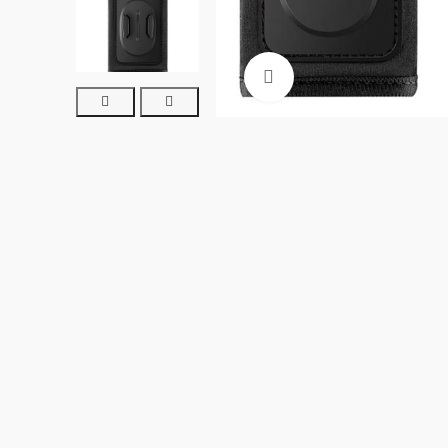
Clic para ampliar