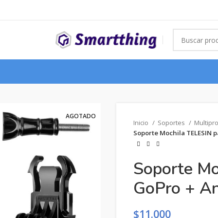
AGOTADO
Inicio
Soportes
Multipr
Soporte Mochila TELESIN p
Soporte Mo
GoPro + An
$
11.000