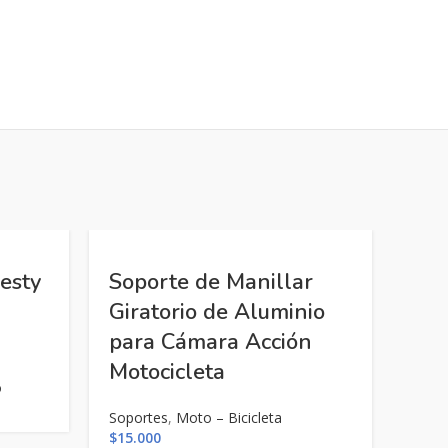
esty
Soporte de Manillar
Giratorio de Aluminio
para Cámara Acción
Motocicleta
o
Soportes
,
Moto – Bicicleta
$
15.000