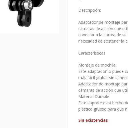
Descripción:
Adaptador de montaje para
cámaras de acción que util
conectar a la correa de su 
necesidad de sostener la 
Características
Montaje de mochila
Este adaptador lo puede co
más fácil grabar sin la ne
Adaptador de montaje para
cámaras de acción que util
Material Durable
Este soporte está hecho de
plástico grueso para que n
Sin existencias