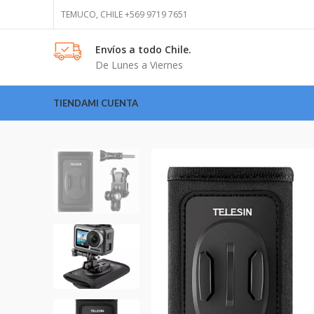
TEMUCO, CHILE +569 9719 7651
Envíos
a todo Chile.
De Lunes a Viernes
TIENDA
MI CUENTA