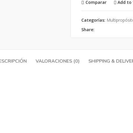
Comparar
Add to 
Categorías:
Multipropósit
Share:
ESCRIPCIÓN
VALORACIONES (0)
SHIPPING & DELIVE