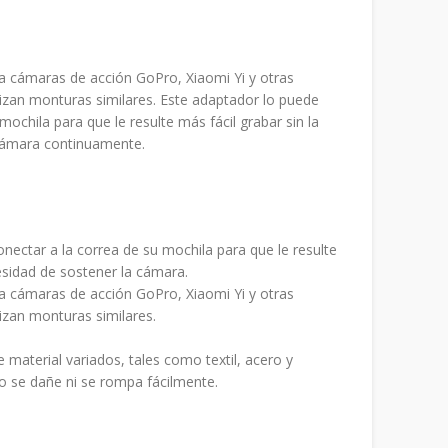
 cámaras de acción GoPro, Xiaomi Yi y otras
izan monturas similares. Este adaptador lo puede
mochila para que le resulte más fácil grabar sin la
cámara continuamente.
nectar a la correa de su mochila para que le resulte
cesidad de sostener la cámara.
 cámaras de acción GoPro, Xiaomi Yi y otras
izan monturas similares.
 material variados, tales como textil, acero y
o se dañe ni se rompa fácilmente.