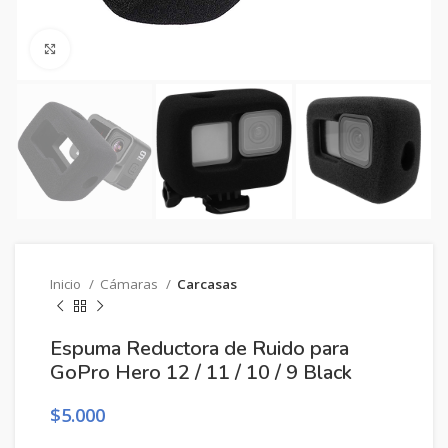
Clic para ampliar
Inicio
Cámaras
Carcasas
Espuma Reductora de Ruido para
GoPro Hero 12 / 11 / 10 / 9 Black
$
5.000