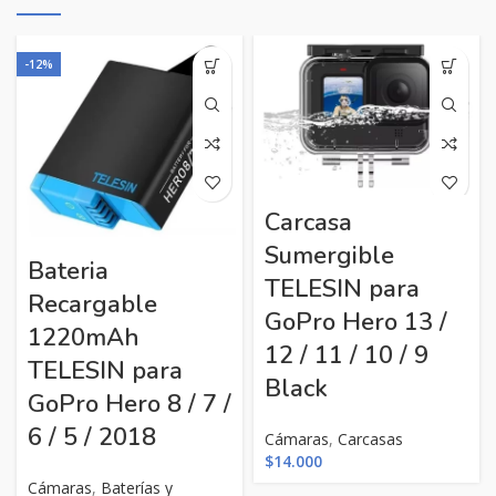
-12%
Carcasa
Sumergible
Bateria
TELESIN para
Recargable
GoPro Hero 13 /
1220mAh
12 / 11 / 10 / 9
TELESIN para
Black
GoPro Hero 8 / 7 /
6 / 5 / 2018
Cámaras
,
Carcasas
$
14.000
Cámaras
,
Baterías y