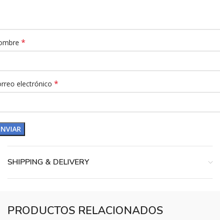
*
ombre
*
rreo electrónico
SHIPPING & DELIVERY
PRODUCTOS RELACIONADOS