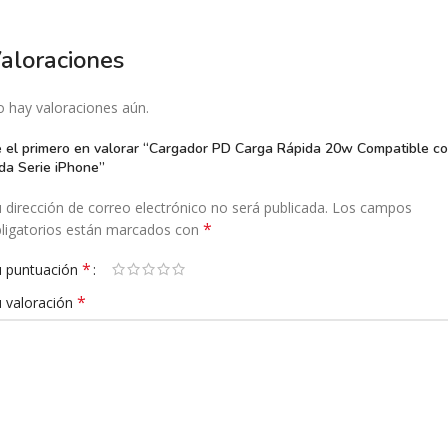
aloraciones
 hay valoraciones aún.
 el primero en valorar “Cargador PD Carga Rápida 20w Compatible c
da Serie iPhone”
 dirección de correo electrónico no será publicada.
Los campos
*
ligatorios están marcados con
*
 puntuación
*
 valoración