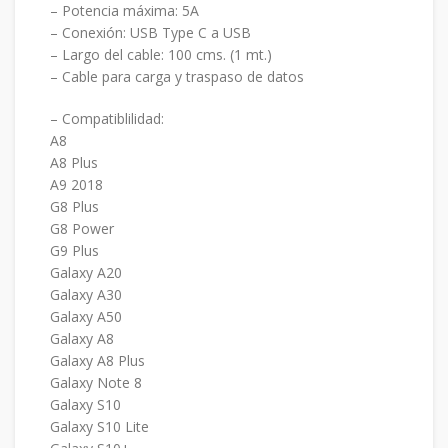
– Potencia máxima: 5A
– Conexión: USB Type C a USB
– Largo del cable: 100 cms. (1 mt.)
– Cable para carga y traspaso de datos
– Compatiblilidad:
A8
A8 Plus
A9 2018
G8 Plus
G8 Power
G9 Plus
Galaxy A20
Galaxy A30
Galaxy A50
Galaxy A8
Galaxy A8 Plus
Galaxy Note 8
Galaxy S10
Galaxy S10 Lite