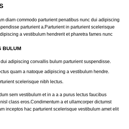
S
am diam commodo parturient penatibus nunc dui adipiscing
pendisse parturient a.Parturient in parturient scelerisque
dipiscing a vestibulum hendrerit et pharetra fames nunc
S BULUM
dui adipiscing convallis bulum parturient suspendisse.
lectus quam a natoque adipiscing a vestibulum hendre.
turient scelerisque nibh lectus.
dum sem vestibulum et in a a a purus lectus faucibus
us nisl class eros.Condimentum a et ullamcorper dictumst
m inceptos hac parturient scelerisque vestibulum amet elit