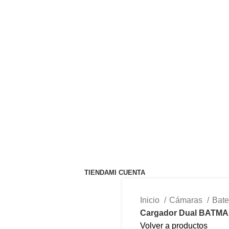
TIENDA
MI CUENTA
Inicio
Cámaras
Bate
Cargador Dual BATMAX
Volver a productos