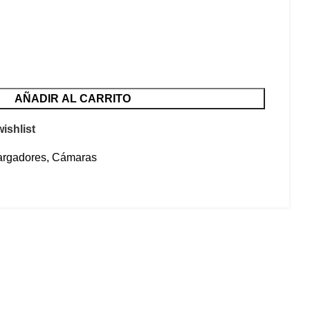
AÑADIR AL CARRITO
ishlist
cargadores
,
Cámaras