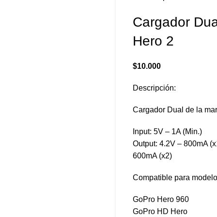
Cargador Dua
Hero 2
$
10.000
Descripción:
Cargador Dual de la m
Input: 5V – 1A (Min.)
Output: 4.2V – 800mA (x
600mA (x2)
Compatible para modelo
GoPro Hero 960
GoPro HD Hero