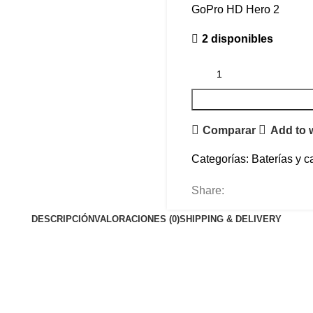
GoPro HD Hero 2
2 disponibles
Comparar
Add to w
Categorías:
Baterías y 
Share:
DESCRIPCIÓN
VALORACIONES (0)
SHIPPING & DELIVERY