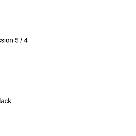
ion 5 / 4
lack