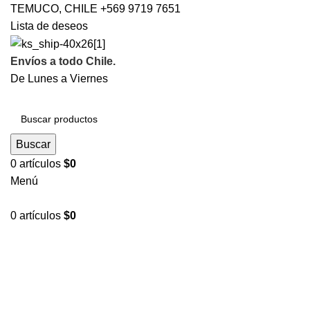
TEMUCO, CHILE +569 9719 7651
Lista de deseos
Envíos
a todo Chile.
De Lunes a Viernes
Buscar
0
artículos
$
0
Menú
0
artículos
$
0