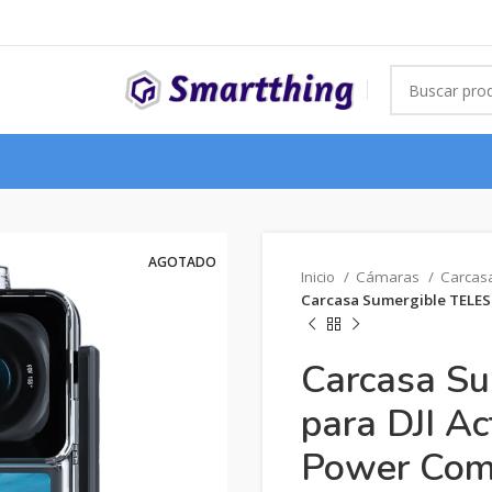
AGOTADO
Inicio
Cámaras
Carcas
Carcasa Sumergible TELESI
Carcasa Su
para DJI Ac
Power Co