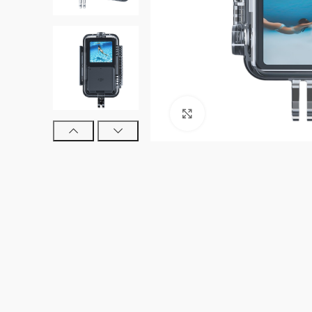
Clic para ampliar