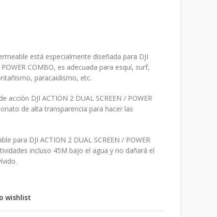
ermeable está especialmente diseñada para DJI
POWER COMBO, es adecuada para esquí, surf,
ontañismo, paracaidismo, etc.
a de acción DJI ACTION 2 DUAL SCREEN / POWER
onato de alta transparencia para hacer las
meable para DJI ACTION 2 DUAL SCREEN / POWER
vidades incluso 45M bajo el agua y no dañará el
ívido.
o wishlist