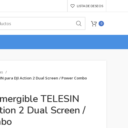
LISTA DE DESEOS
0
as
N para DJI Action 2 Dual Screen / Power Combo
mergible TELESIN
tion 2 Dual Screen /
mbo