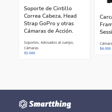
Soporte de Cintillo
Correa Cabeza, Head
Carc
Strap GoPro y otras
Fram
Cámaras de Acción.
Sessi
Soportes
,
Adosados al cuerpo
,
Cámar
Cámaras
$
6.000
$
5.000