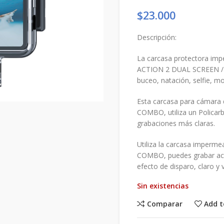
$
23.000
Descripción:
La carcasa protectora imp
ACTION 2 DUAL SCREEN / 
buceo, natación, selfie, m
Esta carcasa para cámar
COMBO, utiliza un Policarb
grabaciones más claras.
Utiliza la carcasa imper
COMBO, puedes grabar acti
efecto de disparo, claro y v
Sin existencias
Comparar
Add t