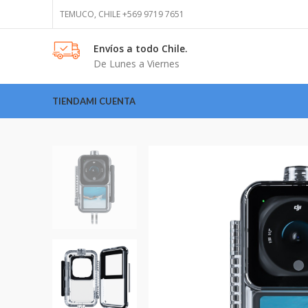
TEMUCO, CHILE +569 9719 7651
Envíos
a todo Chile.
De Lunes a Viernes
TIENDA
MI CUENTA