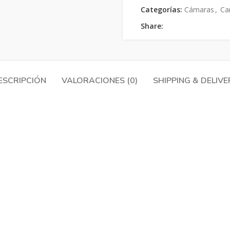
Categorías:
Cámaras
,
Ca
Share:
ESCRIPCIÓN
VALORACIONES (0)
SHIPPING & DELIVE