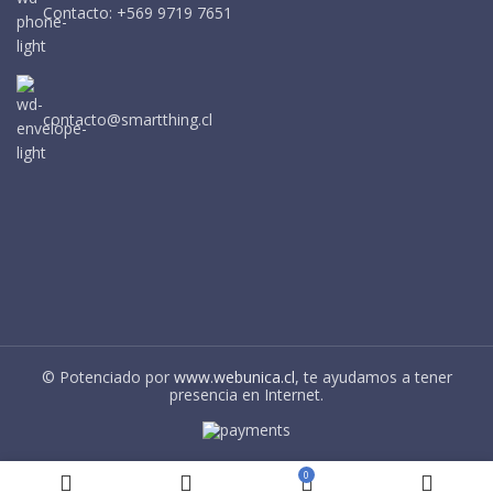
Contacto: +569 9719 7651
contacto@smartthing.cl
© Potenciado por
www.webunica.cl
, te ayudamos a tener
presencia en Internet.
0