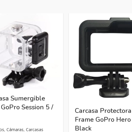
asa Sumergible
 GoPro Session 5 /
Carcasa Protectora
Frame GoPro Hero
Black
os
,
Cámaras
,
Carcasas