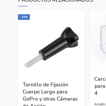
PRODUCTOS RELACIONADOS
-33%
Carc
Tornillo de Fijación
para
Cuerpo Largo para
4
GoPro y otras Cámaras
Acuátic