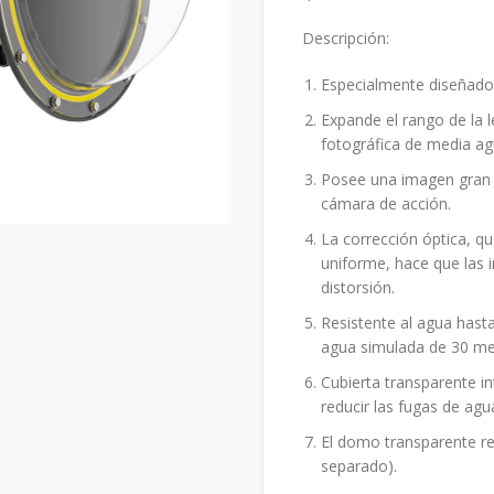
Descripción:
Especialmente diseñado
Expande el rango de la 
fotográfica de media ag
Posee una imagen gran a
cámara de acción.
La corrección óptica, q
uniforme, hace que las 
distorsión.
Resistente al agua hast
agua simulada de 30 me
Cubierta transparente in
reducir las fugas de ag
El domo transparente re
separado).