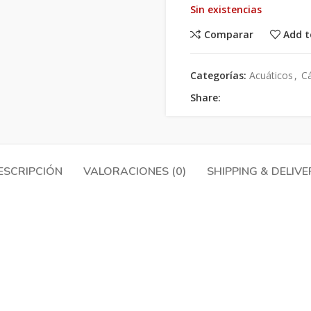
Sin existencias
Comparar
Add t
Categorías:
Acuáticos
,
C
Share:
ESCRIPCIÓN
VALORACIONES (0)
SHIPPING & DELIVE