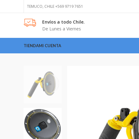
TEMUCO, CHILE +569 9719 7651
Envíos
a todo Chile.
De Lunes a Viernes
TIENDA
MI CUENTA