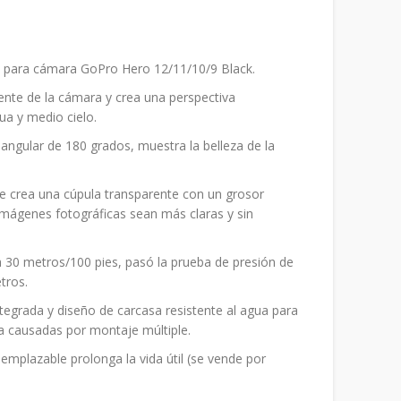
 para cámara GoPro Hero 12/11/10/9 Black.
lente de la cámara y crea una perspectiva
ua y medio cielo.
ngular de 180 grados, muestra la belleza de la
ue crea una cúpula transparente con un grosor
imágenes fotográficas sean más claras y sin
a 30 metros/100 pies, pasó la prueba de presión de
tros.
tegrada y diseño de carcasa resistente al agua para
ua causadas por montaje múltiple.
emplazable prolonga la vida útil (se vende por