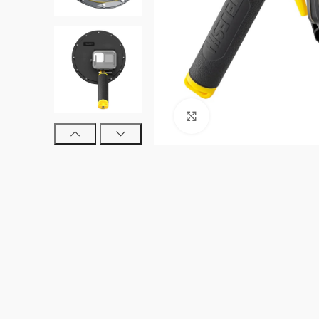
Clic para ampliar