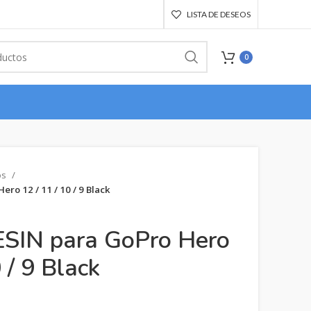
LISTA DE DESEOS
0
os
ro 12 / 11 / 10 / 9 Black
SIN para GoPro Hero
 / 9 Black