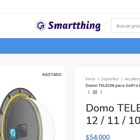
AGOTADO
Inicio
Soportes
Acuátic
Domo TELESIN para GoPro He
Domo TELE
12 / 11 / 10
$
54.000